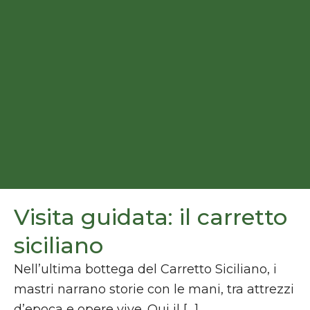
Visita guidata: il carretto
siciliano
Nell’ultima bottega del Carretto Siciliano, i
mastri narrano storie con le mani, tra attrezzi
d’epoca e opere vive. Qui il […]