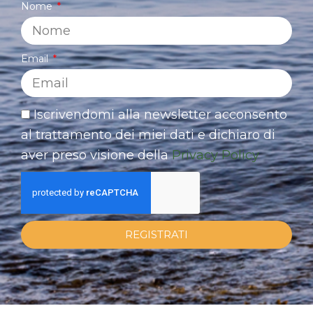
Nome
Email
Iscrivendomi alla newsletter acconsento
al trattamento dei miei dati e dichiaro di
aver preso visione della
Privacy Policy
REGISTRATI