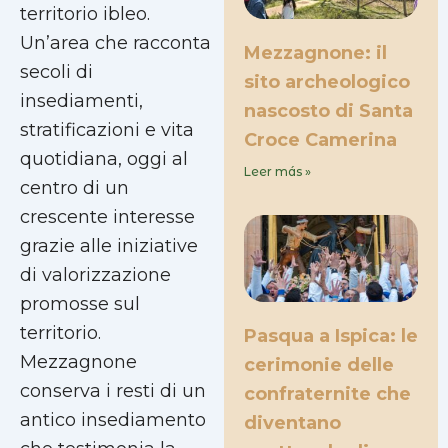
territorio ibleo.
Un’area che racconta
Mezzagnone: il
secoli di
sito archeologico
insediamenti,
nascosto di Santa
stratificazioni e vita
Croce Camerina
quotidiana, oggi al
Leer más »
centro di un
crescente interesse
grazie alle iniziative
di valorizzazione
promosse sul
territorio.
Pasqua a Ispica: le
Mezzagnone
cerimonie delle
conserva i resti di un
confraternite che
antico insediamento
diventano