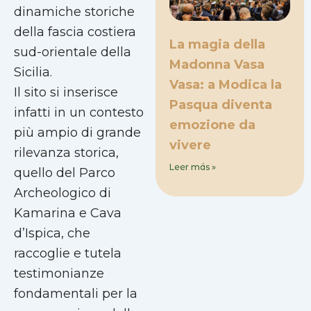
dinamiche storiche
della fascia costiera
La magia della
sud-orientale della
Madonna Vasa
Sicilia.
Vasa: a Modica la
Il sito si inserisce
Pasqua diventa
infatti in un contesto
emozione da
più ampio di grande
vivere
rilevanza storica,
Leer más »
quello del Parco
Archeologico di
Kamarina e Cava
d’Ispica, che
raccoglie e tutela
testimonianze
fondamentali per la