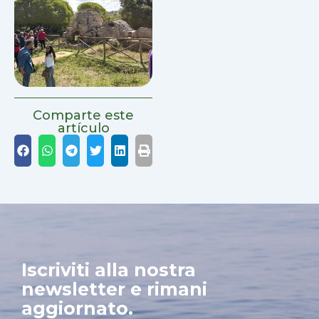
Comparte este
artículo
Iscriviti alla nostra
newsletter e rimani
aggiornato.