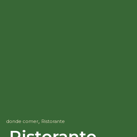
,
donde comer
Ristorante
Ristorante