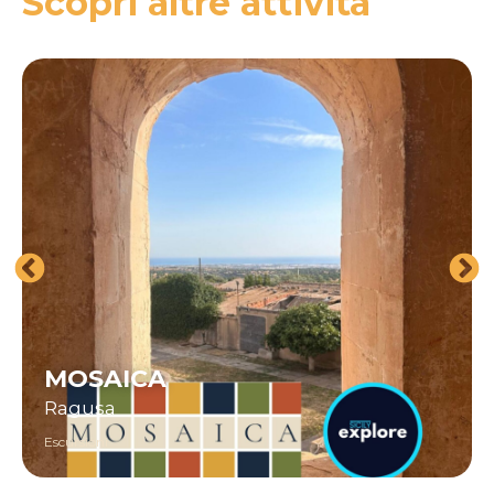
Scopri altre attività
MOSAICA
Ragusa
Escursioni