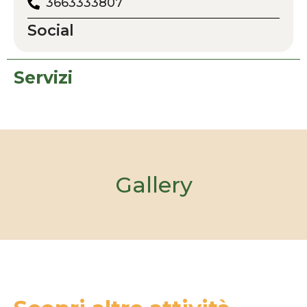
3663333807
Social
Servizi
Gallery