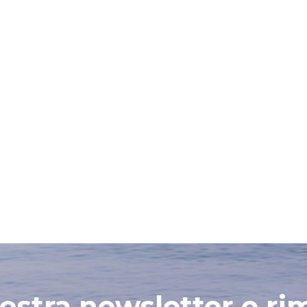
 nostra newsletter e ri