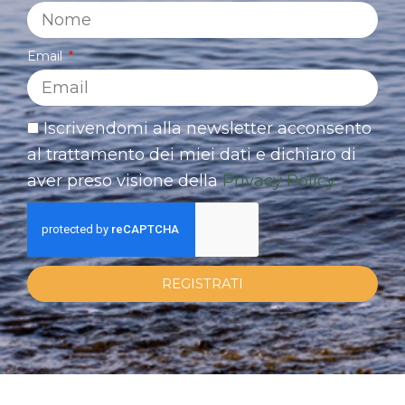
Email
Iscrivendomi alla newsletter acconsento
al trattamento dei miei dati e dichiaro di
aver preso visione della
Privacy Policy
REGISTRATI