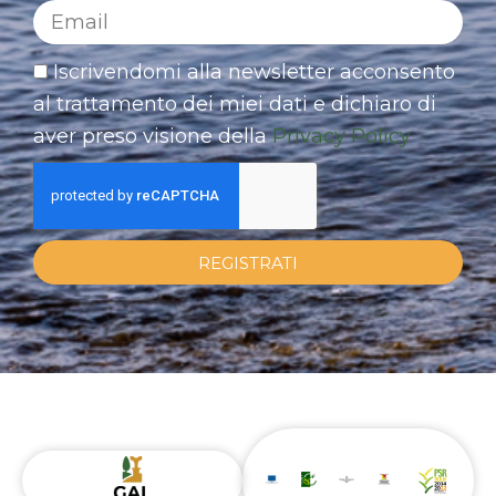
Iscrivendomi alla newsletter acconsento
al trattamento dei miei dati e dichiaro di
aver preso visione della
Privacy Policy
REGISTRATI