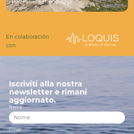
Parchi, Sentieri e Spiagge
En colaboración
con
Iscriviti alla nostra
newsletter e rimani
aggiornato.
Nome
Email