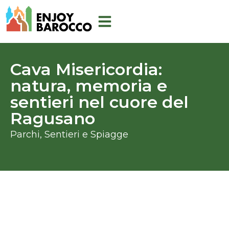
Ir
al
contenido
Cava Misericordia:
natura, memoria e
sentieri nel cuore del
Ragusano
Parchi, Sentieri e Spiagge