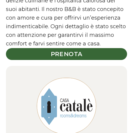
delizie culinarie e l’ospitalità calorosa dei
suoi abitanti. Il nostro B&B è stato concepito
con amore e cura per offrirvi un’esperienza
indimenticabile. Ogni dettaglio è stato scelto
con attenzione per garantirvi il massimo
comfort e farvi sentire come a casa.
PRENOTA