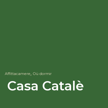
,
Affittacamere
Où dormir
Casa Catalè