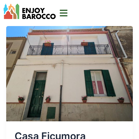
Aller
au
contenu
Casa Ficumora