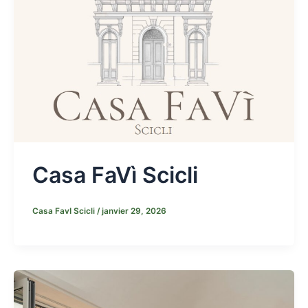
Casa FaVì Scicli
Casa FavI Scicli
/
janvier 29, 2026