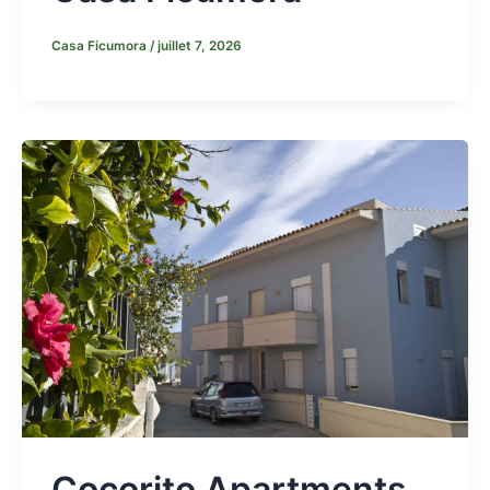
Casa Ficumora
/
juillet 7, 2026
Cocorito Apartments