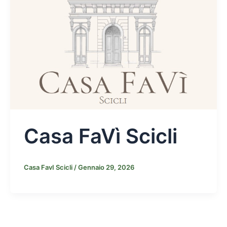
Casa FaVì Scicli
Casa FavI Scicli
/
Gennaio 29, 2026