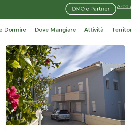
Area 
DMO e Partner
e Dormire
Dove Mangiare
Attività
Territo