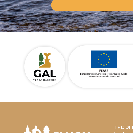
TERRI