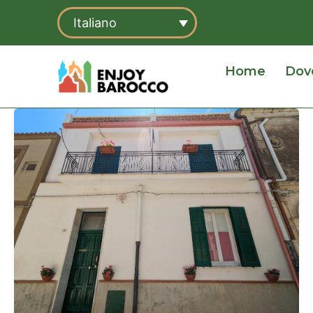
Vai
Italiano
al
contenuto
Home
Dov