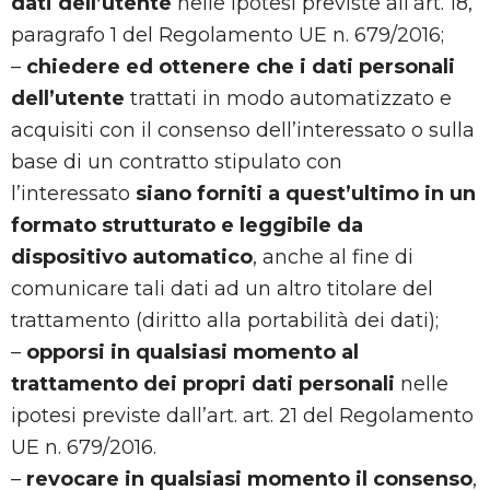
dati dell’utente
nelle ipotesi previste all’art. 18,
paragrafo 1 del Regolamento UE n. 679/2016;
–
chiedere ed ottenere che i dati personali
dell’utente
trattati in modo automatizzato e
acquisiti con il consenso dell’interessato o sulla
base di un contratto stipulato con
l’interessato
siano forniti a quest’ultimo in un
formato strutturato e leggibile da
dispositivo automatico
, anche al fine di
comunicare tali dati ad un altro titolare del
trattamento (diritto alla portabilità dei dati);
–
opporsi in qualsiasi momento al
trattamento dei propri dati personali
nelle
ipotesi previste dall’art. art. 21 del Regolamento
UE n. 679/2016.
–
revocare in qualsiasi momento il consenso
,