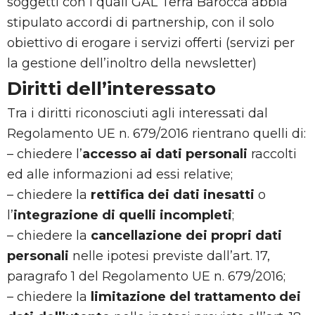
soggetti con i quali GAL Terra Barocca abbia
stipulato accordi di partnership, con il solo
obiettivo di erogare i servizi offerti (servizi per
la gestione dell’inoltro della newsletter)
Diritti dell’interessato
Tra i diritti riconosciuti agli interessati dal
Regolamento UE n. 679/2016 rientrano quelli di:
– chiedere l’
accesso ai dati personali
raccolti
ed alle informazioni ad essi relative;
– chiedere la
rettifica dei dati inesatti
o
l’
integrazione di quelli incompleti
;
– chiedere la
cancellazione dei propri dati
personali
nelle ipotesi previste dall’art. 17,
paragrafo 1 del Regolamento UE n. 679/2016;
– chiedere la
limitazione del trattamento dei