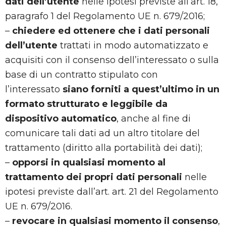
dati dell’utente
nelle ipotesi previste all’art. 18,
paragrafo 1 del Regolamento UE n. 679/2016;
–
chiedere ed ottenere che i dati personali
dell’utente
trattati in modo automatizzato e
acquisiti con il consenso dell’interessato o sulla
base di un contratto stipulato con
l’interessato
siano forniti a quest’ultimo in un
formato strutturato e leggibile da
dispositivo automatico
, anche al fine di
comunicare tali dati ad un altro titolare del
trattamento (diritto alla portabilità dei dati);
–
opporsi in qualsiasi momento al
trattamento dei propri dati personali
nelle
ipotesi previste dall’art. art. 21 del Regolamento
UE n. 679/2016.
–
revocare in qualsiasi momento il consenso
,