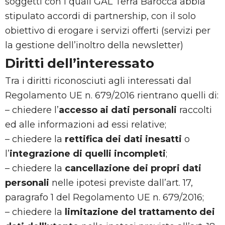
soggetti con i quali GAL Terra Barocca abbia
stipulato accordi di partnership, con il solo
obiettivo di erogare i servizi offerti (servizi per
la gestione dell’inoltro della newsletter)
Diritti dell’interessato
Tra i diritti riconosciuti agli interessati dal
Regolamento UE n. 679/2016 rientrano quelli di:
– chiedere l’
accesso ai dati personali
raccolti
ed alle informazioni ad essi relative;
– chiedere la
rettifica dei dati inesatti
o
l’
integrazione di quelli incompleti
;
– chiedere la
cancellazione dei propri dati
personali
nelle ipotesi previste dall’art. 17,
paragrafo 1 del Regolamento UE n. 679/2016;
– chiedere la
limitazione del trattamento dei