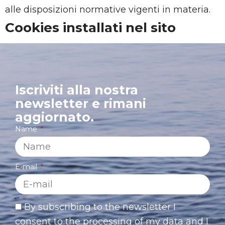
alle disposizioni normative vigenti in materia.
Cookies installati nel sito
Iscriviti alla nostra
newsletter e rimani
aggiornato.
Name
E-mail
By subscribing to the newsletter I
consent to the processing of my data and I