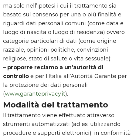
ma solo nell’ipotesi i cui il trattamento sia
basato sul consenso per una o più finalità e
riguardi dati personali comuni (come data e
luogo di nascita o luogo di residenza) ovvero
categorie particolari di dati (come origine
razziale, opinioni politiche, convinzioni
religiose, stato di salute o vita sessuale);
–
proporre reclamo a un’autorità di
controllo
e per l’Italia all’Autorità Garante per
la protezione dei dati personali
(
www.garanteprivacy.it
).
Modalità del trattamento
ll trattamento viene effettuato attraverso
strumenti automatizzati (ad es. utilizzando
procedure e supporti elettronici), in conformità