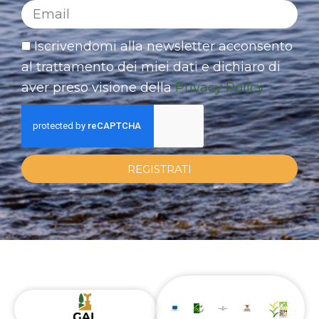
Iscrivendomi alla newsletter acconsento
al trattamento dei miei dati e dichiaro di
aver preso visione della
Privacy Policy
REGISTRATI