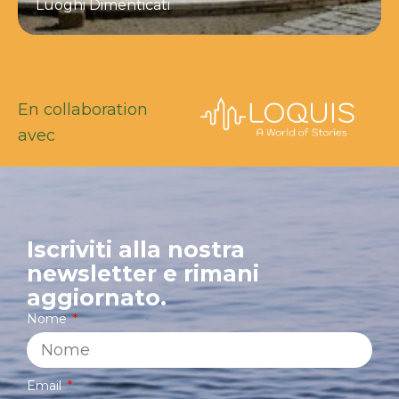
Luoghi Dimenticati
En collaboration
avec
Iscriviti alla nostra
newsletter e rimani
aggiornato.
Nome
Email