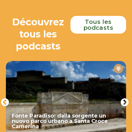
Découvrez
Tous les
podcasts
tous les
podcasts
Fonte Paradiso: dalla sorgente un
nuovo parco urbano a Santa Croce
Camerina