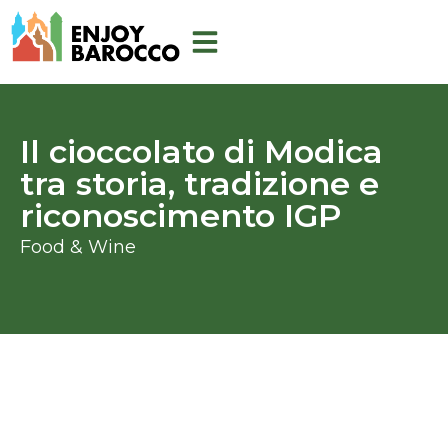
Aller
au
contenu
Il cioccolato di Modica
tra storia, tradizione e
riconoscimento IGP
Food & Wine