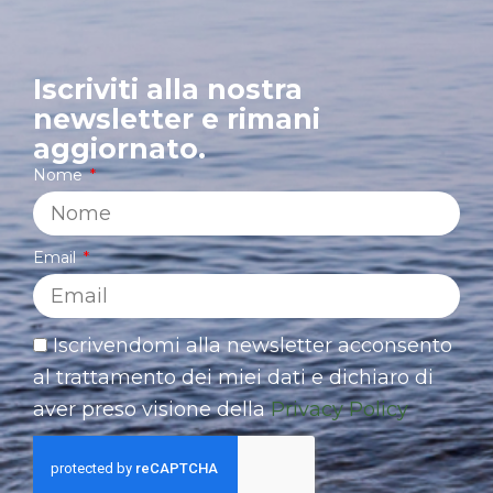
Iscriviti alla nostra
newsletter e rimani
aggiornato.
Nome
Email
Iscrivendomi alla newsletter acconsento
al trattamento dei miei dati e dichiaro di
aver preso visione della
Privacy Policy