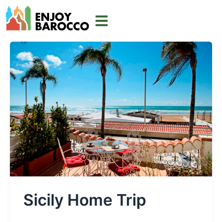
Vai
al
contenuto
Sicily Home Trip