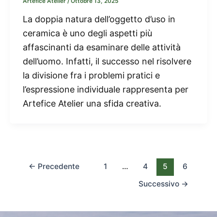
Artefice Atelier
/
Ottobre 13, 2025
La doppia natura dell’oggetto d’uso in
ceramica è uno degli aspetti più
affascinanti da esaminare delle attività
dell’uomo. Infatti, il successo nel risolvere
la divisione fra i problemi pratici e
l’espressione individuale rappresenta per
Artefice Atelier una sfida creativa.
←
Precedente
1
…
4
5
6
Successivo
→