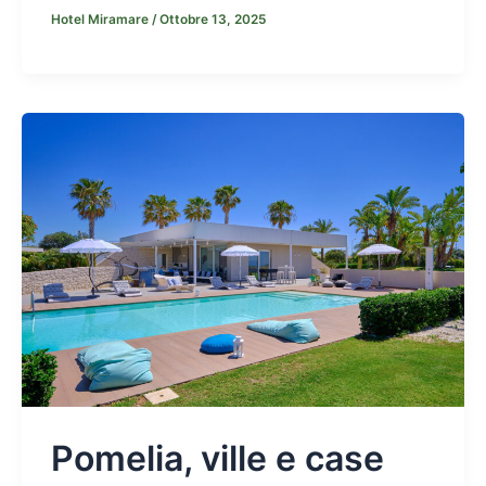
Hotel Miramare
/
Ottobre 13, 2025
Pomelia, ville e case