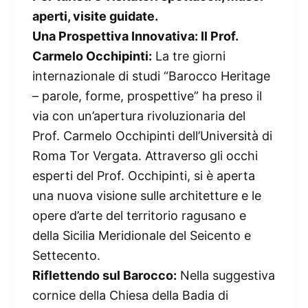
aperti, visite guidate.
Una Prospettiva Innovativa: Il Prof.
Carmelo Occhipinti:
La tre giorni
internazionale di studi “Barocco Heritage
– parole, forme, prospettive” ha preso il
via con un’apertura rivoluzionaria del
Prof. Carmelo Occhipinti dell’Università di
Roma Tor Vergata. Attraverso gli occhi
esperti del Prof. Occhipinti, si è aperta
una nuova visione sulle architetture e le
opere d’arte del territorio ragusano e
della Sicilia Meridionale del Seicento e
Settecento.
Riflettendo sul Barocco:
Nella suggestiva
cornice della Chiesa della Badia di