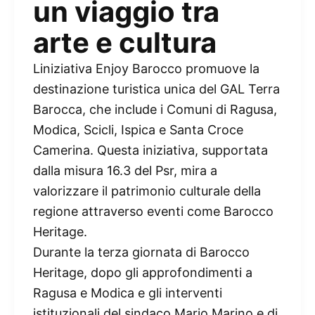
un viaggio tra
arte e cultura
Liniziativa Enjoy Barocco promuove la
destinazione turistica unica del GAL Terra
Barocca, che include i Comuni di Ragusa,
Modica, Scicli, Ispica e Santa Croce
Camerina. Questa iniziativa, supportata
dalla misura 16.3 del Psr, mira a
valorizzare il patrimonio culturale della
regione attraverso eventi come Barocco
Heritage.
Durante la terza giornata di Barocco
Heritage, dopo gli approfondimenti a
Ragusa e Modica e gli interventi
istituzionali del sindaco Mario Marino e di