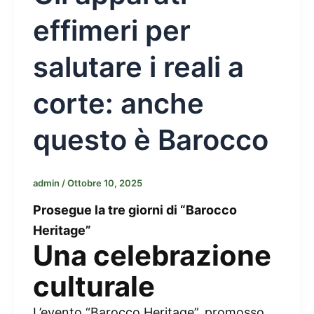
effimeri per
salutare i reali a
corte: anche
questo è Barocco
admin
/
Ottobre 10, 2025
Prosegue la tre giorni di “Barocco
Heritage”
Una celebrazione
culturale
L’evento “Barocco Heritage”, promosso