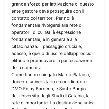
grande sforzo per lattivazione di questo
ente gestore deve proseguire con il
contatto coi territori. Per noi è
fondamentale rivolgersi alla rete di
operatori, di cui Gal è espressione
fondamentale, e in generale alla
cittadinanza. Il passaggio cruciale,
adesso, è quello di uscire dallapproccio
elitario e promuovere la partecipazione
della comunità.
Come hanno spiegato Marco Platania,
docente universitario e coordinatore
DMO Enjoy Barocco, e Santo Burgio
dellUniversità degli Studi di Catania, la
rete è importante. La destinazione unica