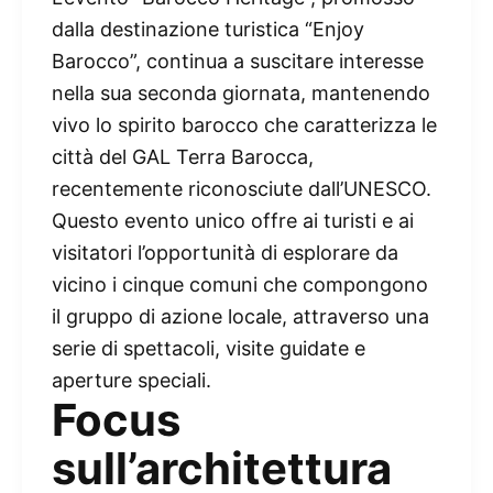
dalla destinazione turistica “Enjoy
Barocco”, continua a suscitare interesse
nella sua seconda giornata, mantenendo
vivo lo spirito barocco che caratterizza le
città del GAL Terra Barocca,
recentemente riconosciute dall’UNESCO.
Questo evento unico offre ai turisti e ai
visitatori l’opportunità di esplorare da
vicino i cinque comuni che compongono
il gruppo di azione locale, attraverso una
serie di spettacoli, visite guidate e
aperture speciali.
Focus
sull’architettura