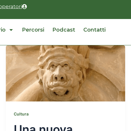
operatori
rio
Percorsi
Podcast
Contatti
Cultura
Una nuova