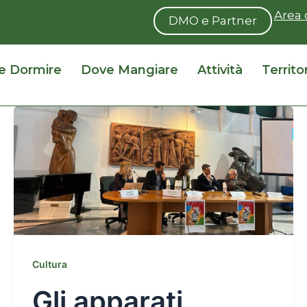
Area 
DMO e Partner
e Dormire
Dove Mangiare
Attività
Territo
Cultura
Gli apparati