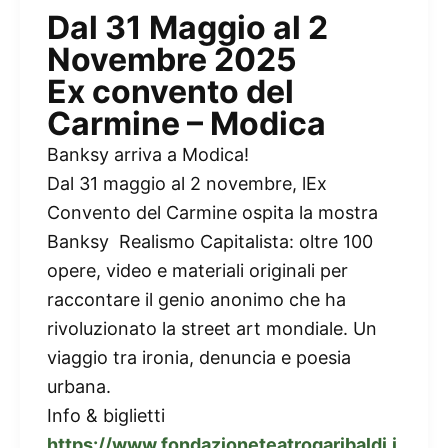
Dal 31 Maggio al 2
Novembre 2025
Ex convento del
Carmine – Modica
Banksy arriva a Modica!
Dal 31 maggio al 2 novembre, lEx
Convento del Carmine ospita la mostra
Banksy  Realismo Capitalista: oltre 100
opere, video e materiali originali per
raccontare il genio anonimo che ha
rivoluzionato la street art mondiale. Un
viaggio tra ironia, denuncia e poesia
urbana.
Info & biglietti
https://www.fondazioneteatrogaribaldi.i