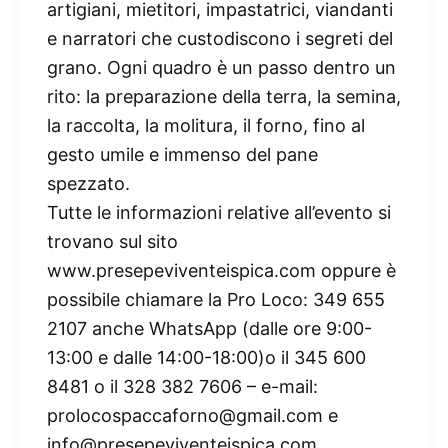
artigiani, mietitori, impastatrici, viandanti
e narratori che custodiscono i segreti del
grano. Ogni quadro è un passo dentro un
rito: la preparazione della terra, la semina,
la raccolta, la molitura, il forno, fino al
gesto umile e immenso del pane
spezzato.
Tutte le informazioni relative all’evento si
trovano sul sito
www.presepeviventeispica.com oppure è
possibile chiamare la Pro Loco: 349 655
2107 anche WhatsApp (dalle ore 9:00-
13:00 e dalle 14:00-18:00)o il 345 600
8481 o il 328 382 7606 – e-mail:
prolocospaccaforno@gmail.com e
info@presepeviventeispica.com