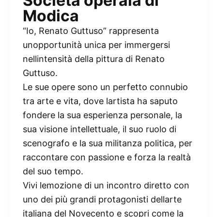
Società operaia di
Modica
“Io, Renato Guttuso” rappresenta
unopportunità unica per immergersi
nellintensità della pittura di Renato
Guttuso.
Le sue opere sono un perfetto connubio
tra arte e vita, dove lartista ha saputo
fondere la sua esperienza personale, la
sua visione intellettuale, il suo ruolo di
scenografo e la sua militanza politica, per
raccontare con passione e forza la realtà
del suo tempo.
Vivi lemozione di un incontro diretto con
uno dei più grandi protagonisti dellarte
italiana del Novecento e scopri come la