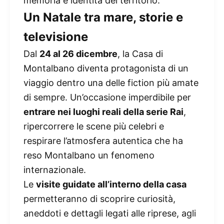
memoria e identità del territorio.
Un Natale tra mare, storie e
televisione
Dal
24 al 26 dicembre
, la Casa di
Montalbano diventa protagonista di un
viaggio dentro una delle fiction più amate
di sempre. Un’occasione imperdibile per
entrare nei luoghi reali della serie Rai
,
ripercorrere le scene più celebri e
respirare l’atmosfera autentica che ha
reso Montalbano un fenomeno
internazionale.
Le
visite guidate all’interno della casa
permetteranno di scoprire curiosità,
aneddoti e dettagli legati alle riprese, agli