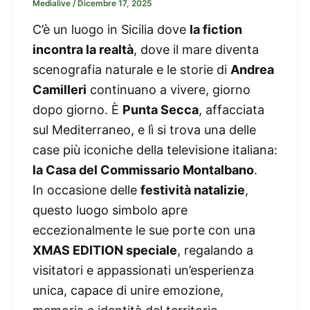
Medialive
/
Dicembre 17, 2025
C’è un luogo in Sicilia dove
la fiction
incontra la realtà
, dove il mare diventa
scenografia naturale e le storie di
Andrea
Camilleri
continuano a vivere, giorno
dopo giorno. È
Punta Secca
, affacciata
sul Mediterraneo, e lì si trova una delle
case più iconiche della televisione italiana:
la Casa del Commissario Montalbano
.
In occasione delle
festività natalizie
,
questo luogo simbolo apre
eccezionalmente le sue porte con una
XMAS EDITION speciale
, regalando a
visitatori e appassionati un’esperienza
unica, capace di unire emozione,