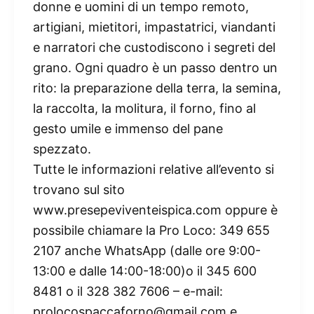
donne e uomini di un tempo remoto,
artigiani, mietitori, impastatrici, viandanti
e narratori che custodiscono i segreti del
grano. Ogni quadro è un passo dentro un
rito: la preparazione della terra, la semina,
la raccolta, la molitura, il forno, fino al
gesto umile e immenso del pane
spezzato.
Tutte le informazioni relative all’evento si
trovano sul sito
www.presepeviventeispica.com oppure è
possibile chiamare la Pro Loco: 349 655
2107 anche WhatsApp (dalle ore 9:00-
13:00 e dalle 14:00-18:00)o il 345 600
8481 o il 328 382 7606 – e-mail:
prolocospaccaforno@gmail.com e