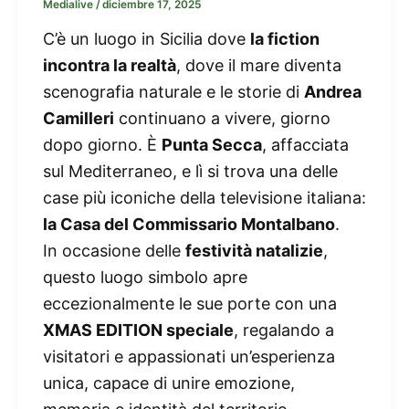
Medialive
/
diciembre 17, 2025
C’è un luogo in Sicilia dove
la fiction
incontra la realtà
, dove il mare diventa
scenografia naturale e le storie di
Andrea
Camilleri
continuano a vivere, giorno
dopo giorno. È
Punta Secca
, affacciata
sul Mediterraneo, e lì si trova una delle
case più iconiche della televisione italiana:
la Casa del Commissario Montalbano
.
In occasione delle
festività natalizie
,
questo luogo simbolo apre
eccezionalmente le sue porte con una
XMAS EDITION speciale
, regalando a
visitatori e appassionati un’esperienza
unica, capace di unire emozione,