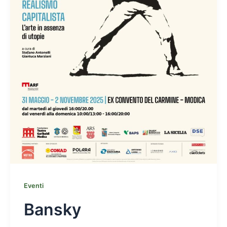
Eventi
Bansky