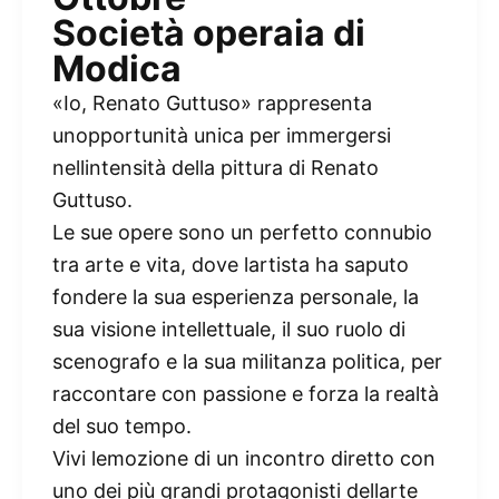
Società operaia di
Modica
«Io, Renato Guttuso» rappresenta
unopportunità unica per immergersi
nellintensità della pittura di Renato
Guttuso.
Le sue opere sono un perfetto connubio
tra arte e vita, dove lartista ha saputo
fondere la sua esperienza personale, la
sua visione intellettuale, il suo ruolo di
scenografo e la sua militanza politica, per
raccontare con passione e forza la realtà
del suo tempo.
Vivi lemozione di un incontro diretto con
uno dei più grandi protagonisti dellarte