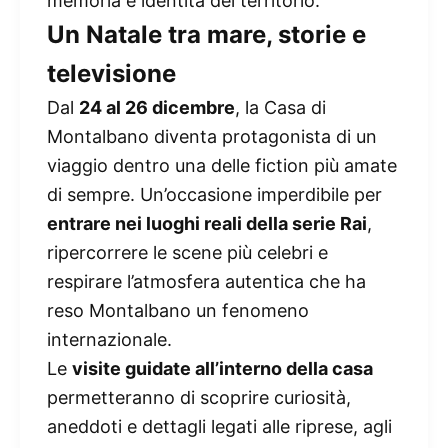
memoria e identità del territorio.
Un Natale tra mare, storie e
televisione
Dal
24 al 26 dicembre
, la Casa di
Montalbano diventa protagonista di un
viaggio dentro una delle fiction più amate
di sempre. Un’occasione imperdibile per
entrare nei luoghi reali della serie Rai
,
ripercorrere le scene più celebri e
respirare l’atmosfera autentica che ha
reso Montalbano un fenomeno
internazionale.
Le
visite guidate all’interno della casa
permetteranno di scoprire curiosità,
aneddoti e dettagli legati alle riprese, agli