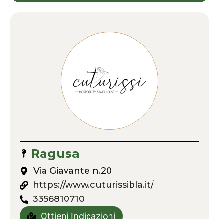
Ragusa
Via Giavante n.20
https://www.cuturissibla.it/
3356810710
Ottieni Indicazioni