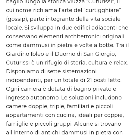
baglio lungo la storica viuzza “Cuturissi”, il
cui nome richiama l’arte del “curtigghiare”
(gossip), parte integrante della vita sociale
locale. Si sviluppa in due edifici adiacenti che
conservano elementi architettonici originali
come dammusi in pietra e volte a botte. Tra il
Giardino Ibleo e il Duomo di San Giorgio,
Cuturissi è un rifugio di storia, cultura e relax.
Disponiamo di sette sistemazioni
indipendenti, per un totale di 21 posti letto.
Ogni camera è dotata di bagno privato e
ingresso autonomo. Le soluzioni includono
camere doppie, triple, familiari e piccoli
appartamenti con cucina, ideali per coppie,
famiglie e piccoli gruppi. Alcune si trovano
all’interno di antichi dammusi in pietra con