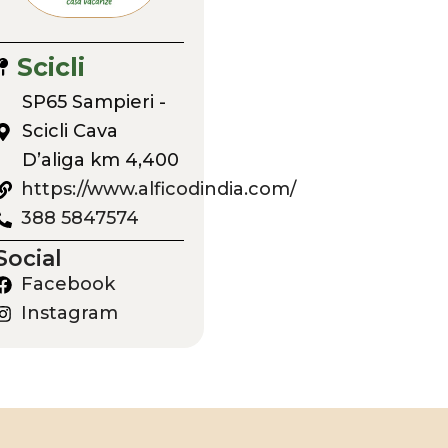
Scicli
SP65 Sampieri -
Scicli Cava
D’aliga km 4,400
https://www.alficodindia.com/
388 5847574
Social
Facebook
Instagram