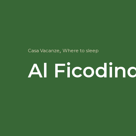
,
Casa Vacanze
Where to sleep
Al Ficodin