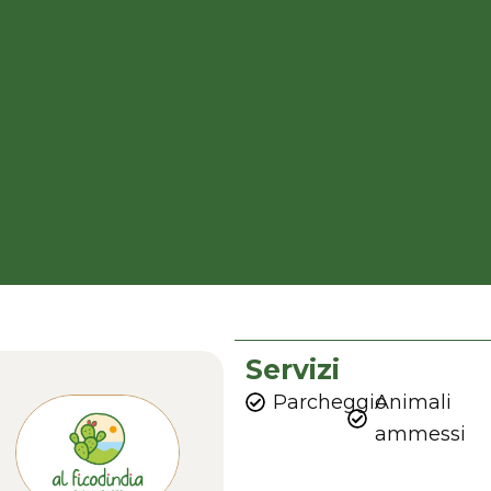
Servizi
Parcheggio
Animali
ammessi