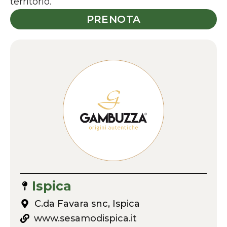
territorio.
PRENOTA
Ispica
C.da Favara snc, Ispica
www.sesamodispica.it