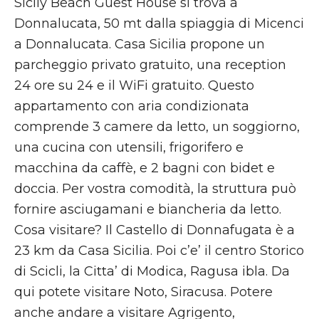
Sicily Beach Guest House si trova a
Donnalucata, 50 mt dalla spiaggia di Micenci
a Donnalucata. Casa Sicilia propone un
parcheggio privato gratuito, una reception
24 ore su 24 e il WiFi gratuito. Questo
appartamento con aria condizionata
comprende 3 camere da letto, un soggiorno,
una cucina con utensili, frigorifero e
macchina da caffè, e 2 bagni con bidet e
doccia. Per vostra comodità, la struttura può
fornire asciugamani e biancheria da letto.
Cosa visitare? Il Castello di Donnafugata è a
23 km da Casa Sicilia. Poi c’e’ il centro Storico
di Scicli, la Citta’ di Modica, Ragusa ibla. Da
qui potete visitare Noto, Siracusa. Potere
anche andare a visitare Agrigento,