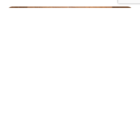
MOSAICA
Ragusa
Escursioni