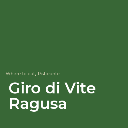
,
Where to eat
Ristorante
Giro di Vite
Ragusa