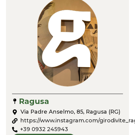
Ragusa
Via Padre Anselmo, 85, Ragusa (RG)
https://www.instagram.com/girodivite_ra
+39 0932 245943