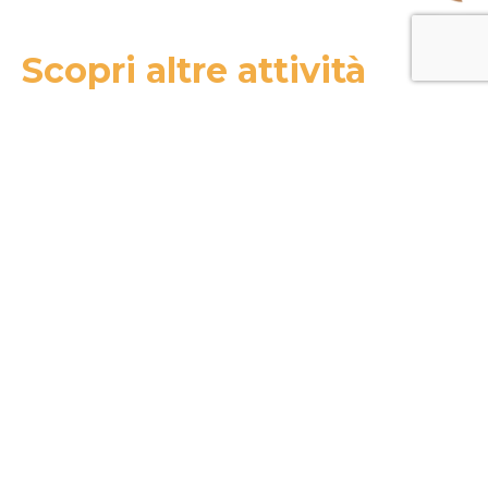
Scopri altre attività
MOSAICA
Ragusa