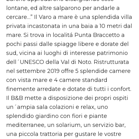
lontane, ed altre salparono per andarle a
cercare…” Il Varo a mare è una splendida villa
privata incastonata in una baia a 10 metri dal
mare. Si trova in localitá Punta Braccetto a
pochi passi dalle spiagge libere e dorate del
sud, vicina ai luoghi di interesse patrimonio
dell´UNESCO della Val di Noto. Ristrutturata
nel settembre 2019 offre 5 splendide camere
con vista mare e 4 camere standard
finemente arredate e dotate di tutti i confort.
Il B&B mette a disposizione dei propri ospiti
un´ampia sala colazioni e relax, uno
splendido giardino con fiori e piante
mediterranee, un solarium, un servizio bar,
una piccola trattoria per gustare le vostre