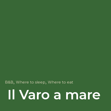
,
,
B&B
Where to sleep
Where to eat
Il Varo a mare