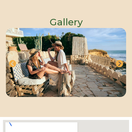
Gallery