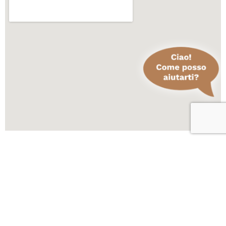
Scopri altre attività