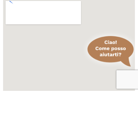
Scopri altre attività