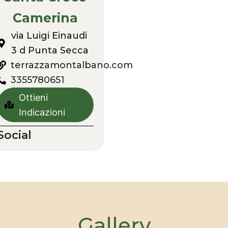
Camerina
via Luigi Einaudi
3 d Punta Secca
terrazzamontalbano.com
3355780651
Ottieni
Indicazioni
Social
Gallery