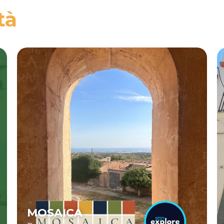
tà
MOSAICA