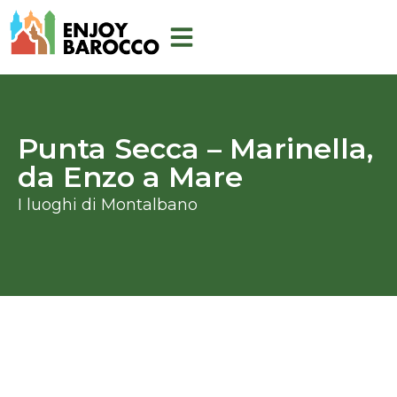
Skip
to
content
Punta Secca – Marinella,
da Enzo a Mare
I luoghi di Montalbano