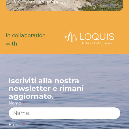
Parchi, Sentieri e Spiagge
In collaboration
with
Iscriviti alla nostra
newsletter e rimani
aggiornato.
Name
E-mail