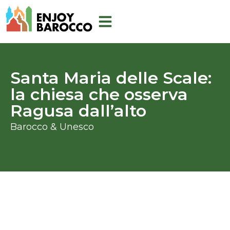
Skip
to
content
Santa Maria delle Scale:
la chiesa che osserva
Ragusa dall’alto
Barocco & Unesco