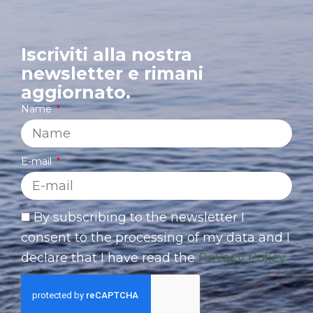
Iscriviti alla nostra
newsletter e rimani
aggiornato.
Name
E-mail
By subscribing to the newsletter I
consent to the processing of my data and I
declare that I have read the
Privacy Policy