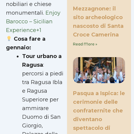
nobiliari e chiese
Mezzagnone: il
monumentali.
Enjoy
sito archeologico
Barocco – Sicilian
nascosto di Santa
Experience+1
Croce Camerina
Cosa fare a
Read More »
gennaio:
Tour urbano a
Ragusa
:
percorsi a piedi
tra Ragusa Ibla
e Ragusa
Pasqua a Ispica: le
Superiore per
cerimonie delle
ammirare
confraternite che
Duomo di San
diventano
Giorgio,
spettacolo di