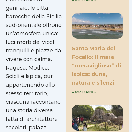
Read More »
gennaio, le città
barocche della Sicilia
sud-orientale offrono
un’atmosfera unica:
luci morbide, vicoli
Santa Maria del
tranquilli e piazze da
Focallo: il mare
vivere con calma.
“meraviglioso” di
Ragusa, Modica,
Ispica: dune,
Scicli e Ispica, pur
natura e silenzi
appartenendo allo
Read More »
stesso territorio,
ciascuna raccontano
una storia diversa
fatta di architetture
secolari, palazzi