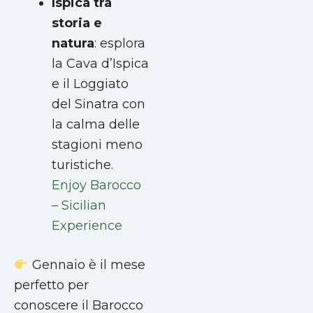
Ispica tra
storia e
natura
: esplora
la Cava d’Ispica
e il Loggiato
del Sinatra con
la calma delle
stagioni meno
turistiche.
Enjoy Barocco
– Sicilian
Experience
Gennaio è il mese
perfetto per
conoscere il Barocco