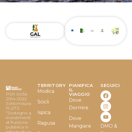
TERRITORY
PIANIFICA
SEGUICI
F
I
Y
IL
Modica
PSR Sicilia
VIAGGIO
a
n
o
2014-2022
Dove
c
s
u
Scicli
Sottomisura
e
t
t
Dormire
19.2/7.5
b
a
u
Ispica
“Sostegno a
o
g
b
investimenti
Dove
o
r
e
di fruizione
Ragusa
Mangiare
DMO &
k
a
pubblica in
infrastrutture