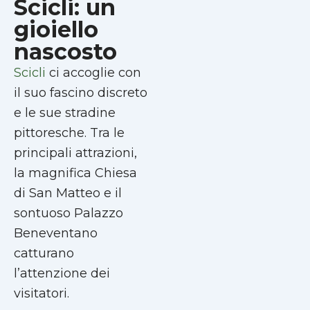
Scicli: un
gioiello
nascosto
Scicli
ci accoglie con
il suo fascino discreto
e le sue stradine
pittoresche. Tra le
principali attrazioni,
la magnifica Chiesa
di San Matteo e il
sontuoso Palazzo
Beneventano
catturano
l’attenzione dei
visitatori.