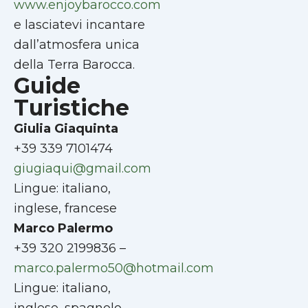
www.enjoybarocco.com
e lasciatevi incantare
dall’atmosfera unica
della Terra Barocca.
Guide
Turistiche
Giulia Giaquinta
+39 339 7101474
giugiaqui@gmail.com
Lingue: italiano,
inglese, francese
Marco Palermo
+39 320 2199836 –
marco.palermo50@hotmail.com
Lingue: italiano,