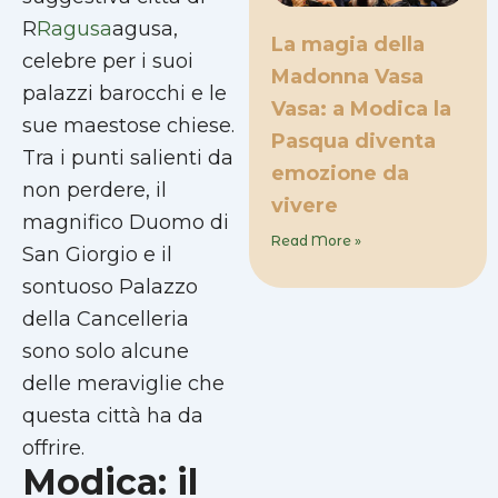
R
Ragusa
agusa,
La magia della
celebre per i suoi
Madonna Vasa
palazzi barocchi e le
Vasa: a Modica la
sue maestose chiese.
Pasqua diventa
Tra i punti salienti da
emozione da
non perdere, il
vivere
magnifico Duomo di
Read More »
San Giorgio e il
sontuoso Palazzo
della Cancelleria
sono solo alcune
delle meraviglie che
questa città ha da
offrire.
Modica: il