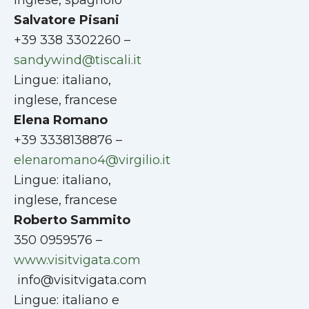
inglese, spagnolo
Salvatore Pisani
+39 338 3302260 –
sandywind@tiscali.it
Lingue: italiano,
inglese, francese
Elena Romano
+39 3338138876 –
elenaromano4@virgilio.it
Lingue: italiano,
inglese, francese
Roberto Sammito
350 0959576 –
www.visitvigata.com
info@visitvigata.com
Lingue: italiano e