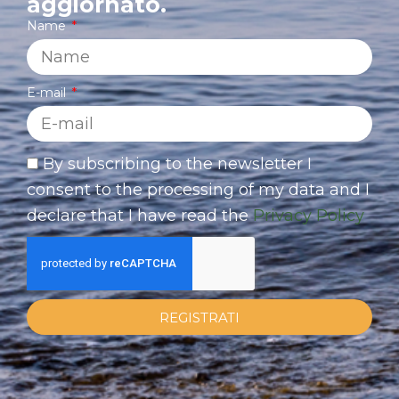
aggiornato.
Name
E-mail
By subscribing to the newsletter I
consent to the processing of my data and I
declare that I have read the
Privacy Policy
REGISTRATI