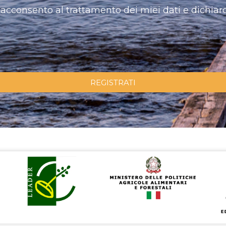
acconsento al trattamento dei miei dati e dichiaro
REGISTRATI