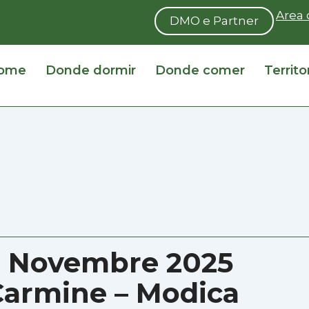
Area 
DMO e Partner
ome
Donde dormir
Donde comer
Territo
 2 Novembre 2025
Carmine – Modica