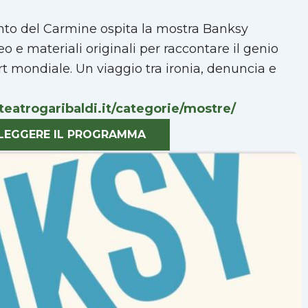
to del Carmine ospita la mostra Banksy 
eo e materiali originali per raccontare il genio
rt mondiale. Un viaggio tra ironia, denuncia e
eatrogaribaldi.it/categorie/mostre/
R LEGGERE IL PROGRAMMA