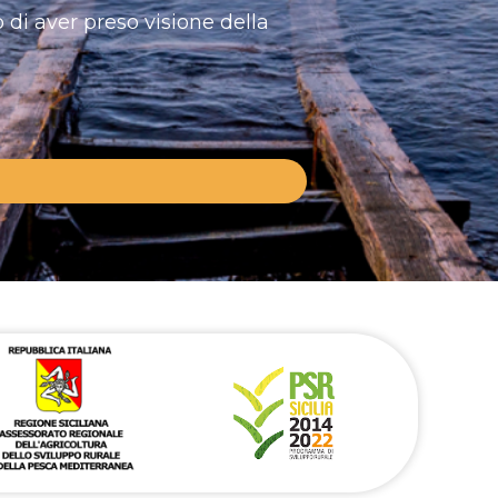
 di aver preso visione della