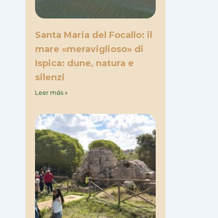
Santa Maria del Focallo: il
mare «meraviglioso» di
Ispica: dune, natura e
silenzi
Leer más »