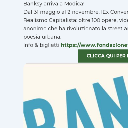
Banksy arriva a Modica!
Dal 31 maggio al 2 novembre, lEx Conven
Realismo Capitalista: oltre 100 opere, vid
anonimo che ha rivoluzionato la street a
poesia urbana.
Info & biglietti
https://www.fondazionet
CLICCA QUI PE