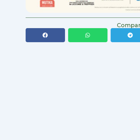
Compart