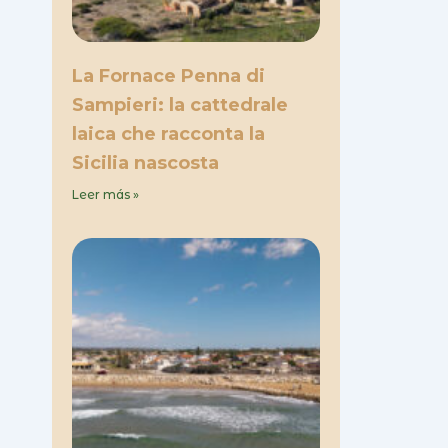
La Fornace Penna di
Sampieri: la cattedrale
laica che racconta la
Sicilia nascosta
Leer más »