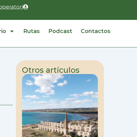
operatori
rio
Rutas
Podcast
Contactos
Otros artículos