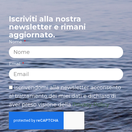
Iscriviti alla nostra
newsletter e rimani
aggiornato.
Nome
Email
Iscrivendomi alla newsletter acconsento
al trattamento dei miei dati e dichiaro di
aver preso visione della
Privacy Policy