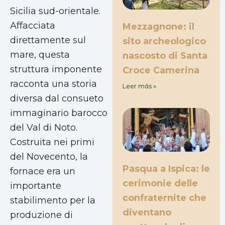
Sicilia sud-orientale.
Affacciata
Mezzagnone: il
direttamente sul
sito archeologico
mare, questa
nascosto di Santa
struttura imponente
Croce Camerina
racconta una storia
Leer más »
diversa dal consueto
immaginario barocco
del Val di Noto.
Costruita nei primi
del Novecento, la
Pasqua a Ispica: le
fornace era un
cerimonie delle
importante
confraternite che
stabilimento per la
diventano
produzione di