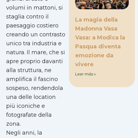
volumi in mattoni, si
staglia contro il
La magia della
paesaggio costiero
Madonna Vasa
creando un contrasto
Vasa: a Modica la
unico tra industria e
Pasqua diventa
natura. Il mare, che si
emozione da
apre proprio davanti
vivere
alla struttura, ne
Leer más »
amplifica il fascino
sospeso, rendendola
una delle location
più iconiche e
fotografate della
zona.
Negli anni, la