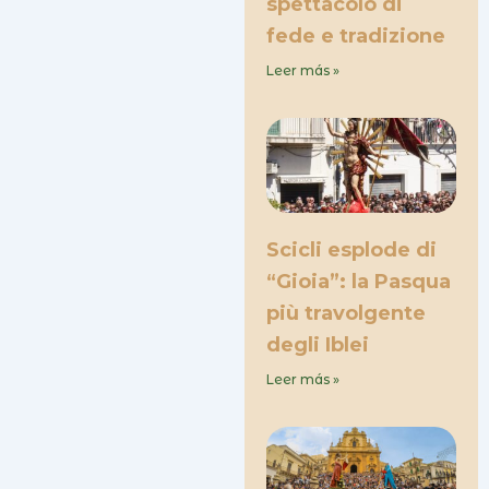
spettacolo di
fede e tradizione
Leer más »
Scicli esplode di
“Gioia”: la Pasqua
più travolgente
degli Iblei
Leer más »