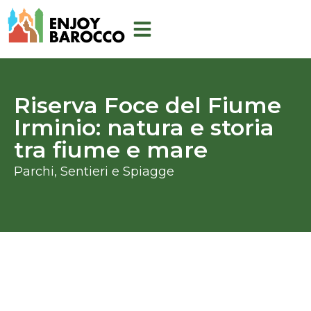
Ir
al
contenido
Riserva Foce del Fiume
Irminio: natura e storia
tra fiume e mare
Parchi, Sentieri e Spiagge