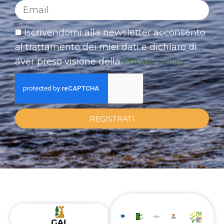
Iscrivendomi alla newsletter acconsento
al trattamento dei miei dati e dichiaro di
aver preso visione della
Privacy Policy
REGISTRATI