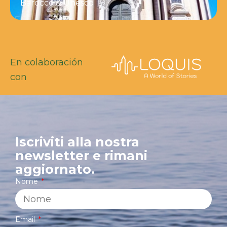
Barocco & Unesco
En colaboración
con
Iscriviti alla nostra
newsletter e rimani
aggiornato.
Nome
Email