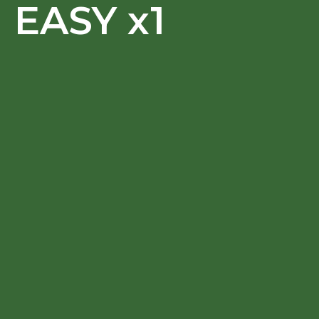
EASY x1