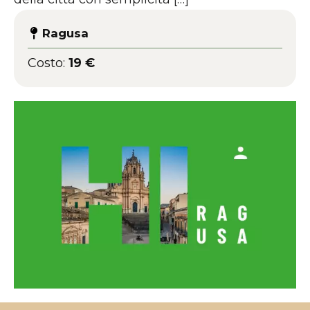
Ragusa
Costo:
19 €