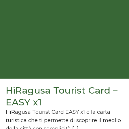
HiRagusa Tourist Card –
EASY x1
HiRagusa Tourist Card EASY x1 è la carta
turistica che ti permette di scoprire il meglio
della città con semplicità […]