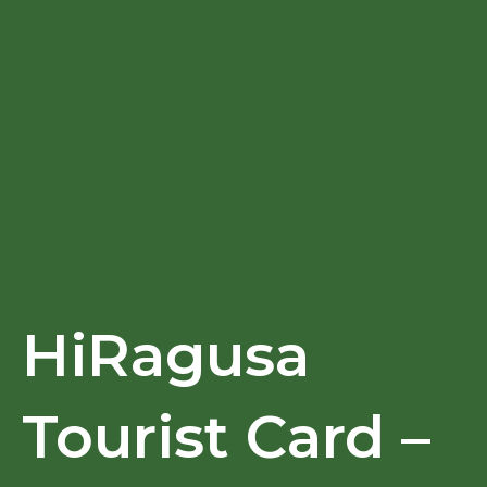
HiRagusa
Tourist Card –