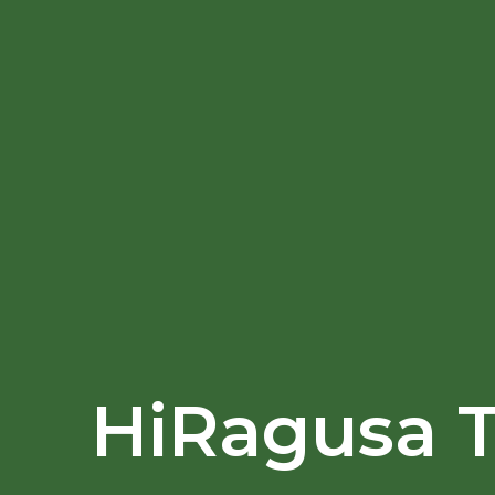
HiRagusa T