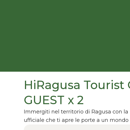
HiRagusa Tourist 
GUEST x 2
Immergiti nel territorio di Ragusa con la
ufficiale che ti apre le porte a un mondo 