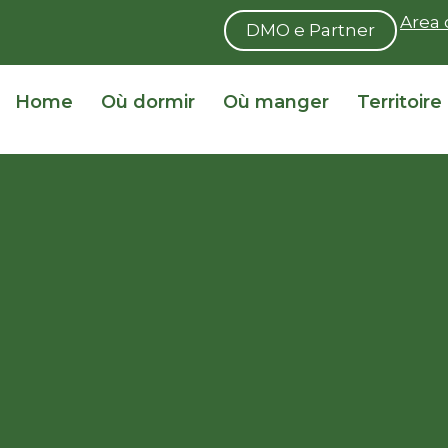
Area 
DMO e Partner
Home
Où dormir
Où manger
Territoire