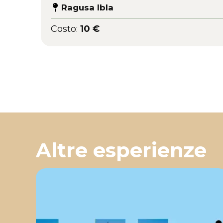
Ragusa Ibla
Costo:
10 €
Altre esperienze