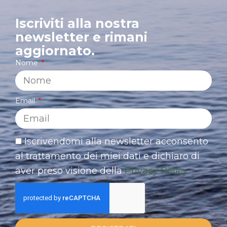
Iscriviti alla nostra
newsletter e rimani
aggiornato.
Nome
Email
Iscrivendomi alla newsletter acconsento
al trattamento dei miei dati e dichiaro di
aver preso visione della
Privacy Policy