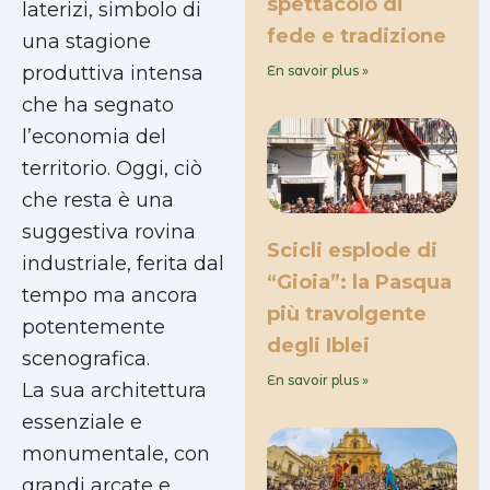
spettacolo di
laterizi, simbolo di
fede e tradizione
una stagione
produttiva intensa
En savoir plus »
che ha segnato
l’economia del
territorio. Oggi, ciò
che resta è una
suggestiva rovina
Scicli esplode di
industriale, ferita dal
“Gioia”: la Pasqua
tempo ma ancora
più travolgente
potentemente
degli Iblei
scenografica.
En savoir plus »
La sua architettura
essenziale e
monumentale, con
grandi arcate e