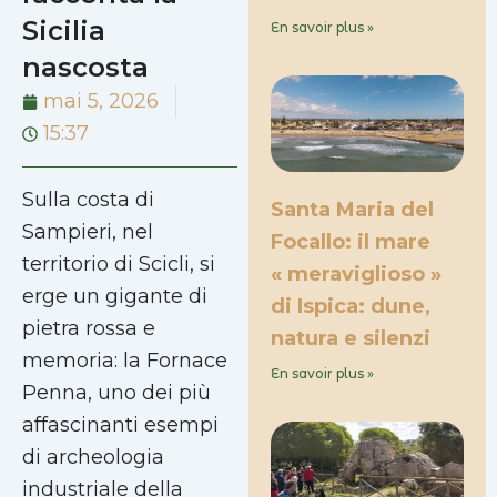
Sicilia
En savoir plus »
nascosta
mai 5, 2026
15:37
Sulla costa di
Santa Maria del
Sampieri, nel
Focallo: il mare
territorio di Scicli, si
« meraviglioso »
erge un gigante di
di Ispica: dune,
pietra rossa e
natura e silenzi
memoria: la Fornace
En savoir plus »
Penna, uno dei più
affascinanti esempi
di archeologia
industriale della