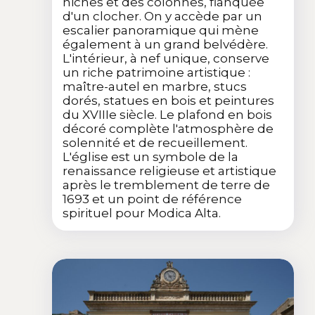
niches et des colonnes, flanquée
d'un clocher. On y accède par un
escalier panoramique qui mène
également à un grand belvédère.
L'intérieur, à nef unique, conserve
un riche patrimoine artistique :
maître-autel en marbre, stucs
dorés, statues en bois et peintures
du XVIIIe siècle. Le plafond en bois
décoré complète l'atmosphère de
solennité et de recueillement.
L'église est un symbole de la
renaissance religieuse et artistique
après le tremblement de terre de
1693 et un point de référence
spirituel pour Modica Alta.