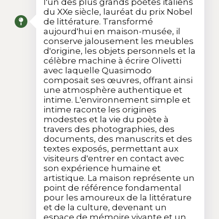
l'un des plus grands poètes italiens
du XXe siècle, lauréat du prix Nobel
de littérature. Transformé
aujourd'hui en maison-musée, il
conserve jalousement les meubles
d'origine, les objets personnels et la
célèbre machine à écrire Olivetti
avec laquelle Quasimodo
composait ses œuvres, offrant ainsi
une atmosphère authentique et
intime. L'environnement simple et
intime raconte les origines
modestes et la vie du poète à
travers des photographies, des
documents, des manuscrits et des
textes exposés, permettant aux
visiteurs d'entrer en contact avec
son expérience humaine et
artistique. La maison représente un
point de référence fondamental
pour les amoureux de la littérature
et de la culture, devenant un
espace de mémoire vivante et un