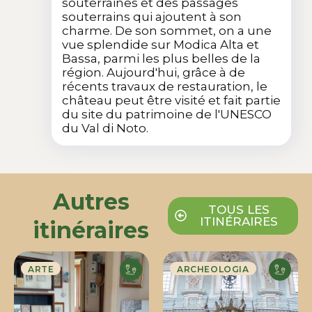
souterraines et des passages
souterrains qui ajoutent à son
charme. De son sommet, on a une
vue splendide sur Modica Alta et
Bassa, parmi les plus belles de la
région. Aujourd'hui, grâce à de
récents travaux de restauration, le
château peut être visité et fait partie
du site du patrimoine de l'UNESCO
du Val di Noto.
Autres
TOUS LES
ITINÉRAIRES
itinéraires
ARTE
ARCHEOLOGIA