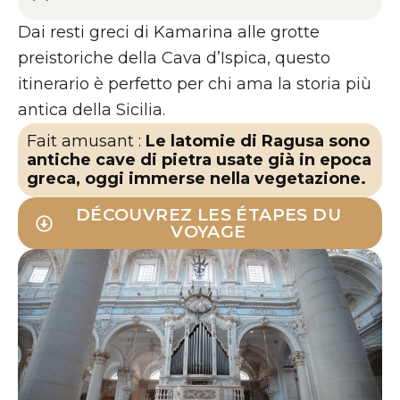
Dai resti greci di Kamarina alle grotte
preistoriche della Cava d’Ispica, questo
itinerario è perfetto per chi ama la storia più
antica della Sicilia.
Fait amusant :
Le latomie di Ragusa sono
antiche cave di pietra usate già in epoca
greca, oggi immerse nella vegetazione.
DÉCOUVREZ LES ÉTAPES DU
VOYAGE