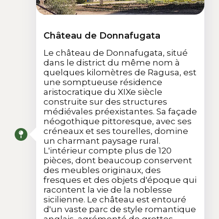
Château de Donnafugata
Le château de Donnafugata, situé
dans le district du même nom à
quelques kilomètres de Ragusa, est
une somptueuse résidence
aristocratique du XIXe siècle
construite sur des structures
médiévales préexistantes. Sa façade
néogothique pittoresque, avec ses
créneaux et ses tourelles, domine
un charmant paysage rural.
L'intérieur compte plus de 120
pièces, dont beaucoup conservent
des meubles originaux, des
fresques et des objets d'époque qui
racontent la vie de la noblesse
sicilienne. Le château est entouré
d'un vaste parc de style romantique
anglais, agrémenté de grottes