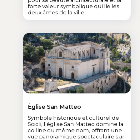
pour sa beauté architecturale et la
forte valeur symbolique qui lie les
deux âmes de la ville.
Èglise San Matteo
Symbole historique et culturel de
Scicli, l’église San Matteo domine la
colline du même nom, offrant une
vue panoramique spectaculaire sur