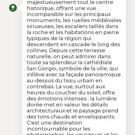
majestueusement tout le centre
historique, offrant une vue
incomparable sur les principaux
monuments, les ruelles médiévales
sinueuses, les escaliers taillés dans
la roche et les habitations en pierre
typiques de la région qui
descendent en cascade le long des
collines. Depuis cette terrasse
naturelle, on peut admirer dans
toute sa splendeur la cathédrale
San Giorgio, symbole de la ville, qui
s'élève avec sa façade panoramique
au-dessus du tissu urbain en
contrebas. La vue, surtout aux
heures du coucher du soleil, offre
des émotions intenses : la lumière
dorée met en valeur les détails
architecturaux et le paysage prend
des tons chauds et enveloppants.
C'est une destination
incontournable pour les
photographes, les voyageurs et les