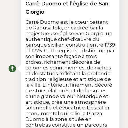
Carrè Duomo et l’église de San
Giorgio
Carrè Duomo est le cœur battant
de Ragusa Ibla, encadrée par la
majestueuse église San Giorgio, un
authentique chef-d'œuvre du
baroque sicilien construit entre 1739
et 1775. Cette église se distingue par
son imposante façade à trois
ordres, richement décorée de
colonnes corinthiennes, de niches
et de statues reflétant la profonde
tradition religieuse et artistique de
la ville. L'intérieur, finement décoré
de stucs élaborés et de fresques
d'une grande valeur historique et
artistique, crée une atmosphère
solennelle et évocatrice. L'escalier
monumental qui relie la Piazza
Duomo à la zone située en
contrebas constitue un parcours