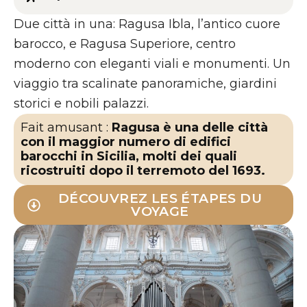
Due città in una: Ragusa Ibla, l’antico cuore
barocco, e Ragusa Superiore, centro
moderno con eleganti viali e monumenti. Un
viaggio tra scalinate panoramiche, giardini
storici e nobili palazzi.
Fait amusant :
Ragusa è una delle città
con il maggior numero di edifici
barocchi in Sicilia, molti dei quali
ricostruiti dopo il terremoto del 1693.
DÉCOUVREZ LES ÉTAPES DU
VOYAGE