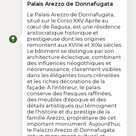
Palais Arezzo de Donnafugata
Le Palais Arezzo de Donnafugata,
situé sur le Corso XXV Aprile au
cœur de Ragusa, est une résidence
aristocratique historique et
prestigieuse dont les origines
remontent aux XVIIIe et XIXe siècles.
Le bâtiment se distingue par son
architecture éclectique, combinant
des influences néogothiques et
néorenaissance, clairement visibles
dans les élégantes tours crénelées
et les riches décorations de la
façade. À l'intérieur, le palais
conserve des fresques raffinées,
des meubles d'époque et des
détails artistiques qui témoignent
de l'histoire et du prestige de la
famille Arezzo, propriétaire de cet
important monument. Aujourd'hui,
le Palazzo Arezzo di Donnafugata
est un monument culturel et