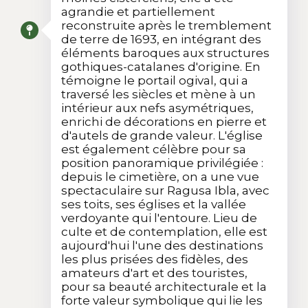
agrandie et partiellement
reconstruite après le tremblement
de terre de 1693, en intégrant des
éléments baroques aux structures
gothiques-catalanes d'origine. En
témoigne le portail ogival, qui a
traversé les siècles et mène à un
intérieur aux nefs asymétriques,
enrichi de décorations en pierre et
d'autels de grande valeur. L'église
est également célèbre pour sa
position panoramique privilégiée :
depuis le cimetière, on a une vue
spectaculaire sur Ragusa Ibla, avec
ses toits, ses églises et la vallée
verdoyante qui l'entoure. Lieu de
culte et de contemplation, elle est
aujourd'hui l'une des destinations
les plus prisées des fidèles, des
amateurs d'art et des touristes,
pour sa beauté architecturale et la
forte valeur symbolique qui lie les