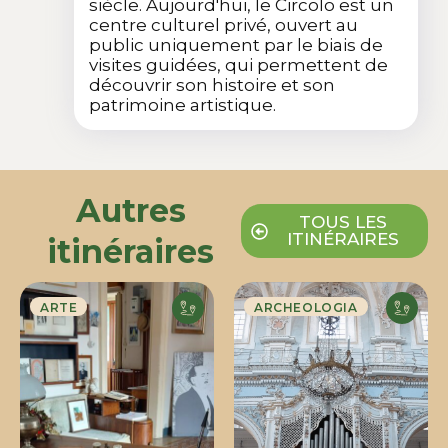
siècle. Aujourd'hui, le Circolo est un
centre culturel privé, ouvert au
public uniquement par le biais de
visites guidées, qui permettent de
découvrir son histoire et son
patrimoine artistique.
Autres
TOUS LES
ITINÉRAIRES
itinéraires
ARTE
ARCHEOLOGIA