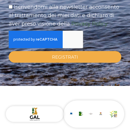
Iscrivendomi alla newsletter acconsento
al trattamento dei miei dati e dichiaro di
aver preso visione della
Privacy Policy
REGISTRATI