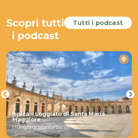
Scopri tutti
Tutti i podcast
i podcast
Ispica – Loggiato di Santa Maria
Maggiore
I luoghi di Montalbano