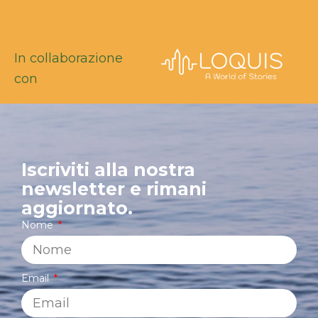
In collaborazione
con
Iscriviti alla nostra
newsletter e rimani
aggiornato.
Nome
Email