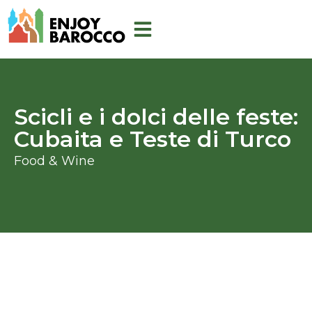
Vai
al
contenuto
Scicli e i dolci delle feste:
Cubaita e Teste di Turco
Food & Wine