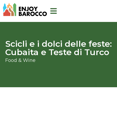
Skip
to
content
Scicli e i dolci delle feste:
Cubaita e Teste di Turco
Food & Wine