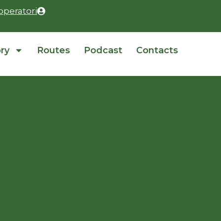
operatori
ory
Routes
Podcast
Contacts