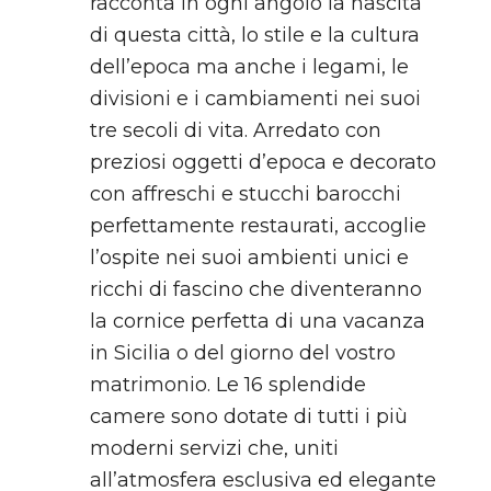
racconta in ogni angolo la nascita
di questa città, lo stile e la cultura
dell’epoca ma anche i legami, le
divisioni e i cambiamenti nei suoi
tre secoli di vita. Arredato con
preziosi oggetti d’epoca e decorato
con affreschi e stucchi barocchi
perfettamente restaurati, accoglie
l’ospite nei suoi ambienti unici e
ricchi di fascino che diventeranno
la cornice perfetta di una vacanza
in Sicilia o del giorno del vostro
matrimonio. Le 16 splendide
camere sono dotate di tutti i più
moderni servizi che, uniti
all’atmosfera esclusiva ed elegante