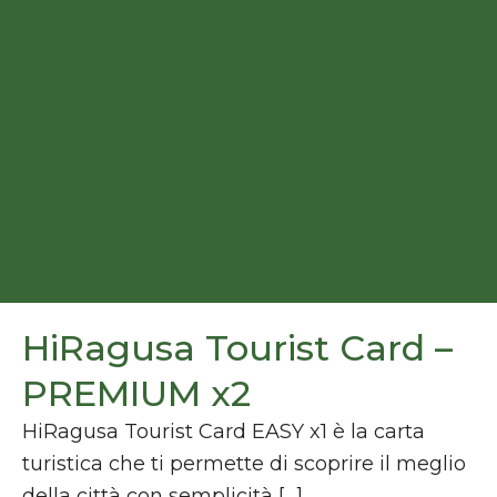
HiRagusa Tourist Card –
PREMIUM x2
HiRagusa Tourist Card EASY x1 è la carta
turistica che ti permette di scoprire il meglio
della città con semplicità […]