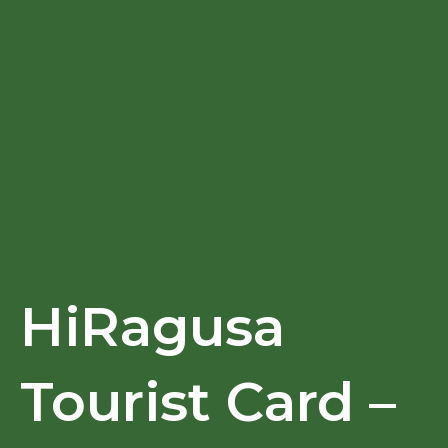
HiRagusa
Tourist Card –