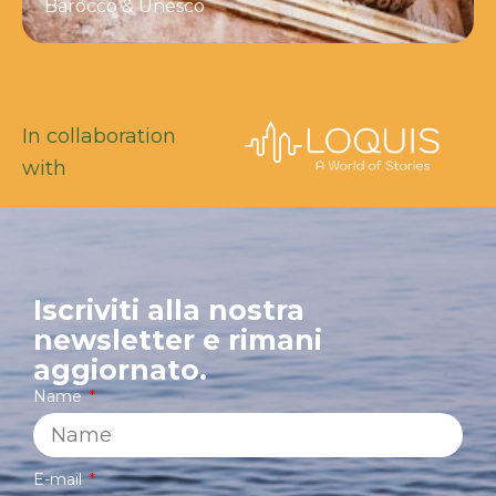
Barocco & Unesco
In collaboration
with
Iscriviti alla nostra
newsletter e rimani
aggiornato.
Name
E-mail