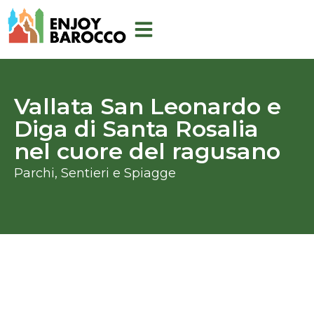
Skip
to
content
Vallata San Leonardo e
Diga di Santa Rosalia
nel cuore del ragusano
Parchi, Sentieri e Spiagge