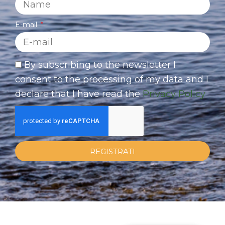
E-mail
By subscribing to the newsletter I
consent to the processing of my data and I
declare that I have read the
Privacy Policy
REGISTRATI