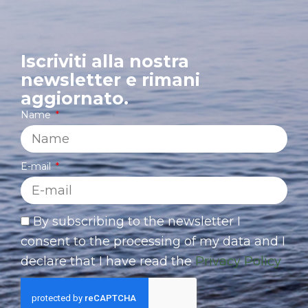
Iscriviti alla nostra
newsletter e rimani
aggiornato.
Name
E-mail
By subscribing to the newsletter I
consent to the processing of my data and I
declare that I have read the
Privacy Policy