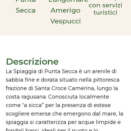
con servizi
Secca
Amerigo
turistici
Vespucci
Descrizione
La Spiaggia di Punta Secca è un arenile di
sabbia fine e dorata situato nella pittoresca
frazione di Santa Croce Camerina, lungo la
costa ragusana. Conosciuta localmente
come “a sicca” per la presenza di estese
scogliere emerse che emergono dal mare, la
spiaggia si caratterizza per acque limpide e
fondali bassi, ideali per il nuoto e lo