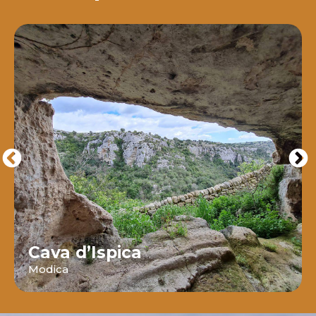
Cava d’Ispica
Modica