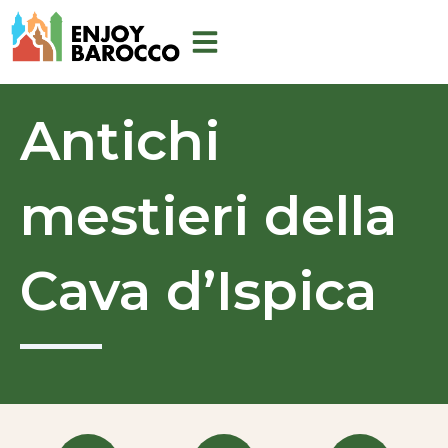
Aller
au
contenu
Antichi
mestieri della
Cava d’Ispica