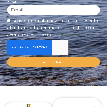
Email
Iscrivendomi alla newsletter acconsento
al trattamento dei miei dati e dichiaro di
aver preso visione della
Privacy Policy
REGISTRATI