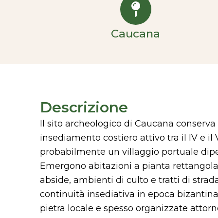
Caucana
Descrizione
Il sito archeologico di Caucana conserva i
insediamento costiero attivo tra il IV e il V
probabilmente un villaggio portuale di
Emergono abitazioni a pianta rettangola
abside, ambienti di culto e tratti di stra
continuità insediativa in epoca bizantina.
pietra locale e spesso organizzate attorno 