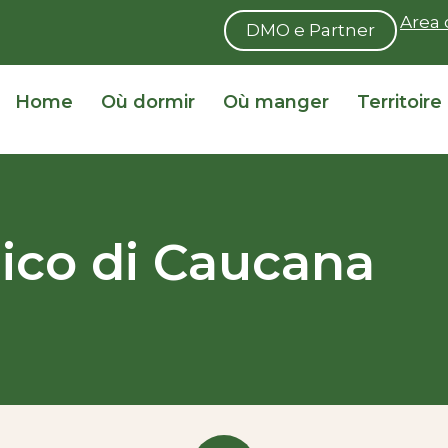
Area 
DMO e Partner
Home
Où dormir
Où manger
Territoire
gico di Caucana