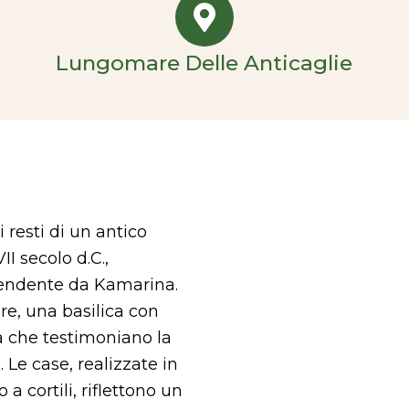
Lungomare Delle Anticaglie
 resti di un antico
II secolo d.C.,
pendente da Kamarina.
re, una basilica con
da che testimoniano la
 Le case, realizzate in
a cortili, riflettono un