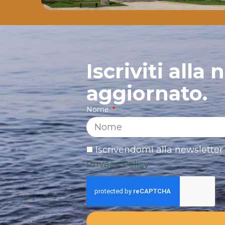
Iscriviti alla
aggiornato.
Nome
Iscrivendomi alla newsletter 
Privacy Policy