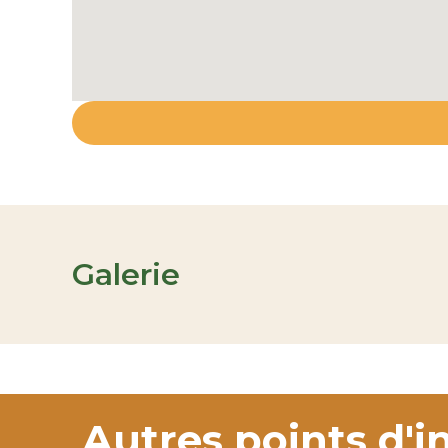
Galerie
Autres points d'i