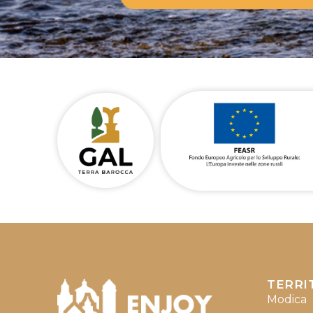
TERRI
Modica