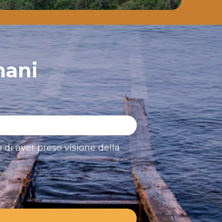
mani
 di aver preso visione della