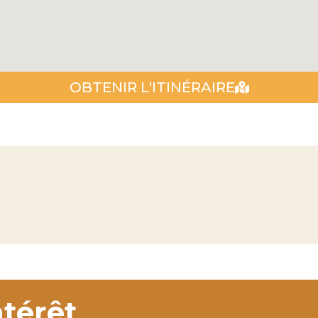
OBTENIR L'ITINÉRAIRE
ntérêt