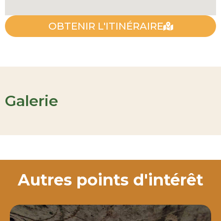
OBTENIR L'ITINÉRAIRE
Galerie
Autres points d'intérêt