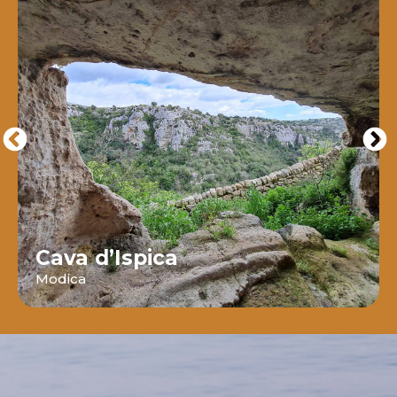
Cava d’Ispica
Modica