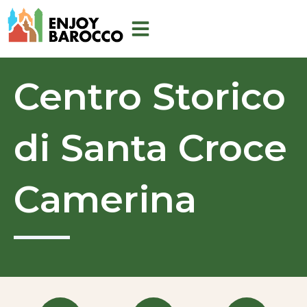
Aller
au
contenu
Centro Storico
di Santa Croce
Camerina