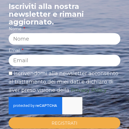
Iscriviti alla nostra
newsletter e rimani
aggiornato.
Nome
Email
Iscrivendomi alla newsletter acconsento
al trattamento dei miei dati e dichiaro di
aver preso visione della
Privacy Policy
REGISTRATI