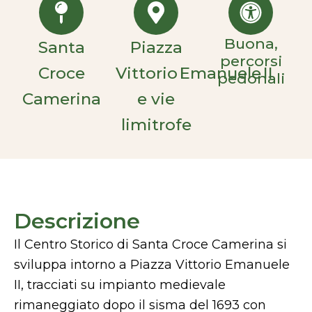
Buona,
Santa
Piazza
percorsi
Croce
Vittorio Emanuele II
pedonali
Camerina
e vie
limitrofe
Descrizione
Il Centro Storico di Santa Croce Camerina si
sviluppa intorno a Piazza Vittorio Emanuele
II, tracciati su impianto medievale
rimaneggiato dopo il sisma del 1693 con